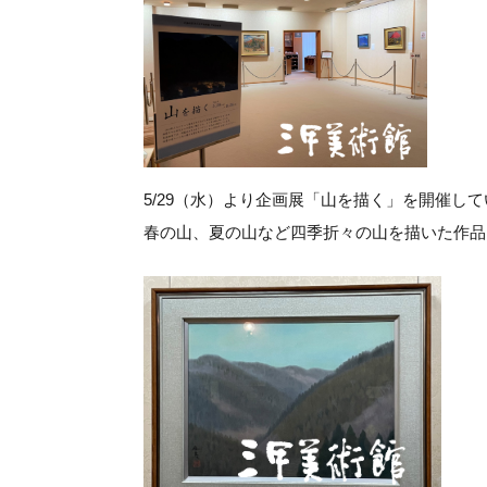
5/29（水）より企画展「山を描く」を開催し
春の山、夏の山など四季折々の山を描いた作品