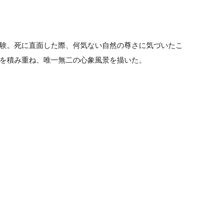
験。死に直面した際、何気ない自然の尊さに気づいたこ
を積み重ね、唯一無二の心象風景を描いた。