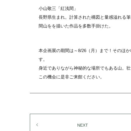
小山敬三「紅浅間」
長野県生まれ。計算された構図と量感溢れる筆
間山をを描いた作品を多数手掛けた。
本企画展の期間は～8/26（月）まで！そのほ
す。
身近でありながら神秘的な場所でもある山。壮
この機会に是非ご来館ください。
NEXT