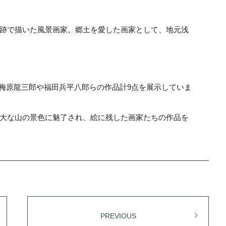
跡で描いた風景画家。郷土を愛した画家として、地元浅
か梅原龍三郎や福田兵平八郎らの作品計9点を展示していま
大な山の景色に魅了され、絵に残した画家たちの作品を
PREVIOUS