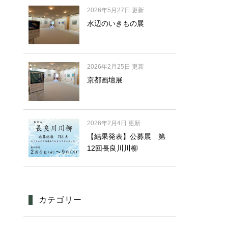
2026年5月27日 更新
水辺のいきもの展
2026年2月25日 更新
京都画壇展
2026年2月4日 更新
【結果発表】公募展 第
12回長良川川柳
カテゴリー