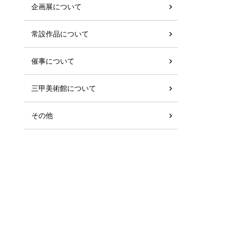
企画展について
常設作品について
催事について
三甲美術館について
その他