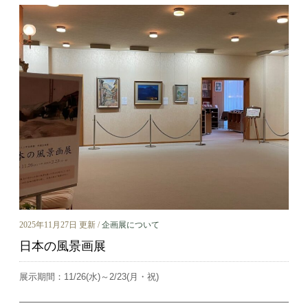
2025年11月27日 更新 /
企画展について
日本の風景画展
展示期間：11/26(水)～2/23(月・祝)