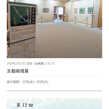
2026年2月25日 更新 /
企画展について
京都画壇展
展示期間：2/25(水)～5/25(月)