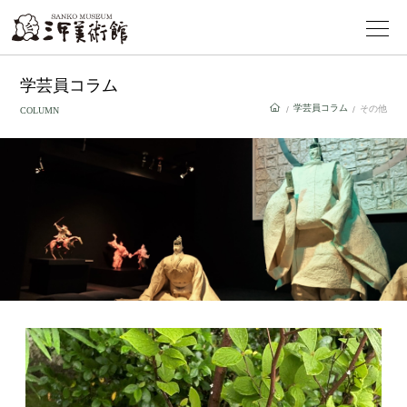
学芸員コラム
学芸員コラム
その他
/
/
COLUMN