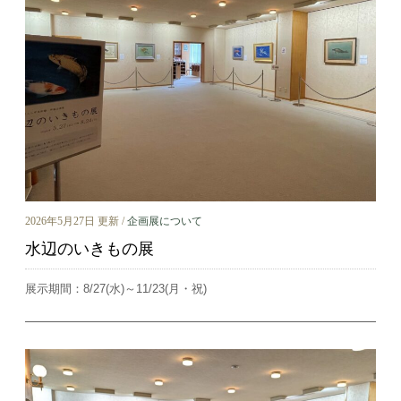
2026年5月27日 更新 /
企画展について
水辺のいきもの展
展示期間：8/27(水)～11/23(月・祝)