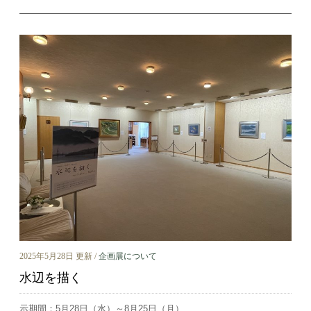
2025年5月28日 更新 /
企画展について
水辺を描く
示期間：5月28日（水）～8月25日（月）