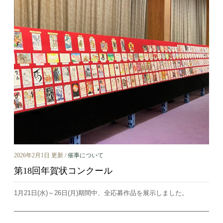
2026年2月1日 更新 /
催事について
第18回年賀状コンクール
1月21日(水)～26日(月)期間中、全応募作品を展示しました。