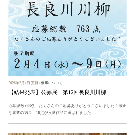
2026年2月4日 更新 /
催事について
【結果発表】公募展 第12回長良川川柳
応募総数763点 たくさんのご応募ありがとうございました！厳正
な審査の結果、18点が入選作品に選ばれました。