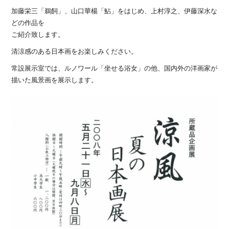
加藤栄三「鵜飼」、山口華楊「鮎」をはじめ、上村淳之、伊藤深水な
どの作品を
ご紹介致します。
清涼感のある日本画をお楽しみください。
常設展示室では、ルノワール「坐せる浴女」の他、国内外の洋画家が
描いた風景画を展示します。