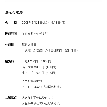
展示会 概要
会 期
2008年5月21日(水) ～ 9月8日(月)
開館時間
午前９時～午後５時
休館日
毎週火曜日
（火曜日が祝祭日の場合は開館、翌日休館）
観覧料
一般1,200円（1,000円）
高・大学生800円（600円）
小・中学生600円（400円）
＊各お飲み物付
＊（）内は20名以上団体料金。
ご留意点
大きなお荷物は受付にて
お預かりさせていただきます。