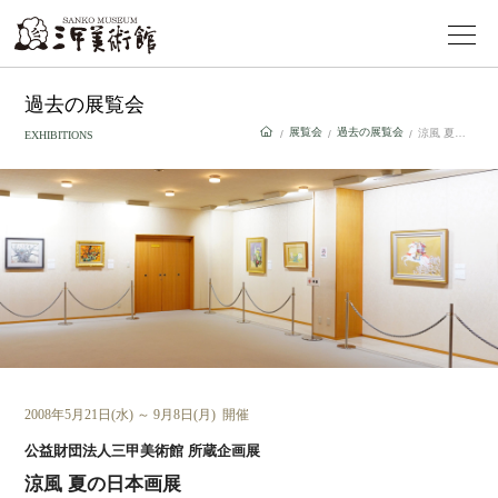
過去の展覧会
展覧会
過去の展覧会
涼風 夏の日本画展
/
/
/
EXHIBITIONS
2008年5月21日(水) ～ 9月8日(月) 開催
公益財団法人三甲美術館 所蔵企画展
涼風 夏の日本画展