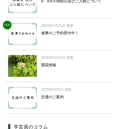
8・9月の休館日及びご入館について
NEW
2026年7月31日 更新
催事のご予約受付中！
2026年5月23日 更新
開花情報
2025年5月8日 更新
交通のご案内
学芸員のコラム