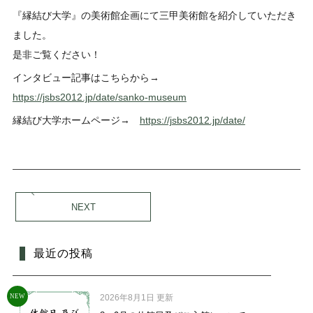
『縁結び大学』の美術館企画にて三甲美術館を紹介していただき
ました。
是非ご覧ください！
インタビュー記事はこちらから→
https://jsbs2012.jp/date/sanko-museum
縁結び大学ホームページ→
https://jsbs2012.jp/date/
NEXT
最近の投稿
NEW
2026年8月1日 更新