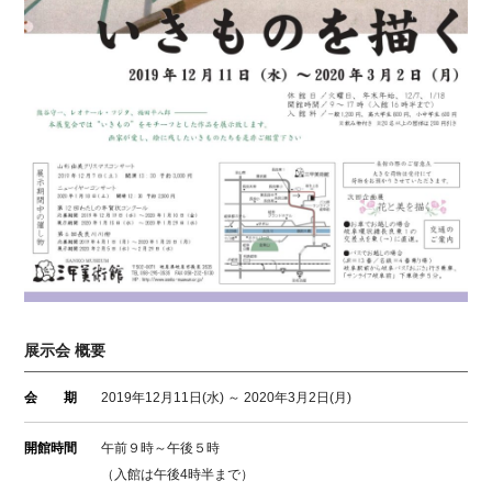
展示会 概要
会 期
2019年12月11日(水) ～ 2020年3月2日(月)
開館時間
午前９時～午後５時
（入館は午後4時半まで）