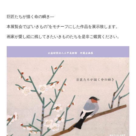
巨匠たちが描く命の瞬き―
本展覧会では“いきもの”をモチーフにした作品を展示致します。
画家が愛し絵に残してきたいきものたちを是非ご鑑賞ください。