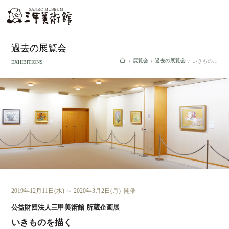
過去の展覧会
展覧会
過去の展覧会
いきものを描く
/
/
/
EXHIBITIONS
2019年12月11日(水) ～ 2020年3月2日(月) 開催
公益財団法人三甲美術館 所蔵企画展
いきものを描く