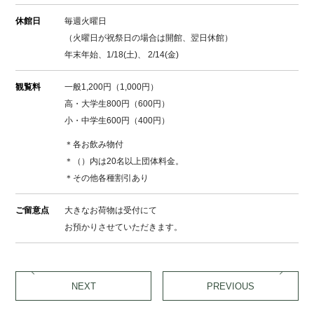
休館日
毎週火曜日
（火曜日が祝祭日の場合は開館、翌日休館）
年末年始、1/18(土)、 2/14(金)
観覧料
一般1,200円（1,000円）
高・大学生800円（600円）
小・中学生600円（400円）
＊各お飲み物付
＊（）内は20名以上団体料金。
＊その他各種割引あり
ご留意点
大きなお荷物は受付にて
お預かりさせていただきます。
NEXT
PREVIOUS