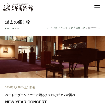
過去の催し物
催事･イベント
過去の催し物
NEW YEAR CONCERT
/
/
/
PAST EVENT
2020年1月18日(土) 開催
ベートーヴェンイヤーに贈るチェロとピアノの調べ
NEW YEAR CONCERT