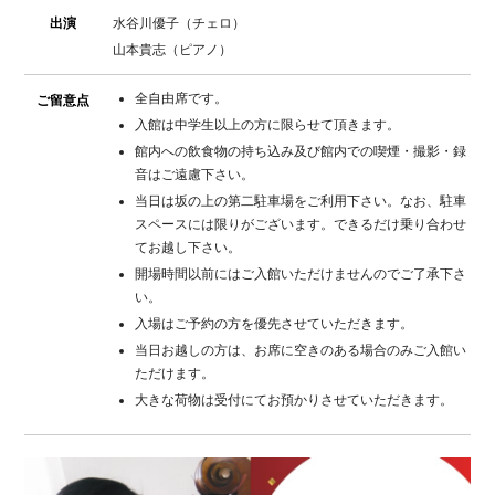
出演
水谷川優子（チェロ）
山本貴志（ピアノ）
全自由席です。
ご留意点
入館は中学生以上の方に限らせて頂きます。
館内への飲食物の持ち込み及び館内での喫煙・撮影・録
音はご遠慮下さい。
当日は坂の上の第二駐車場をご利用下さい。なお、駐車
スペースには限りがございます。できるだけ乗り合わせ
てお越し下さい。
開場時間以前にはご入館いただけませんのでご了承下さ
い。
入場はご予約の方を優先させていただきます。
当日お越しの方は、お席に空きのある場合のみご入館い
ただけます。
大きな荷物は受付にてお預かりさせていただきます。