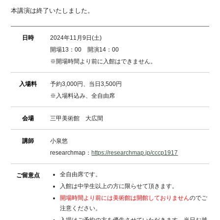
本講演は終了いたしました。
日時
2024年11月9日(土)
開場13：00 開演14：00
※開場時間より前に入館はできません。
入場料
予約3,000円、当日3,500円
※入場料込み、全自由席
会場
三甲美術館 大広間
講師
小泉悠
researchmap：
https://researchmap.jp/cccp1917
全自由席です。
ご留意点
入館は中学生以上の方に限らせて頂きます。
開場時間より前には美術館は開館しておりません
のでご
注意ください。