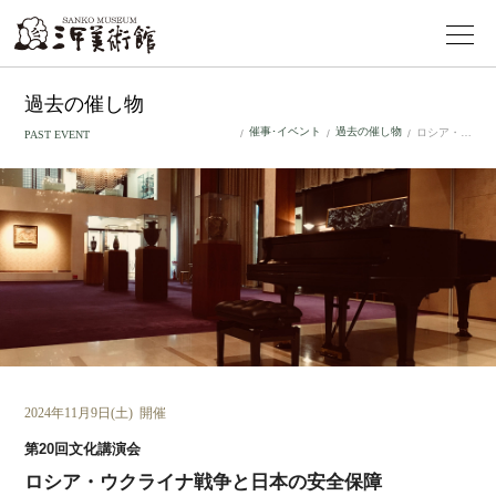
過去の催し物
催事･イベント
過去の催し物
ロシア・ウクライナ戦争と日本の安全保障
/
/
/
PAST EVENT
2024年11月9日(土) 開催
第20回文化講演会
ロシア・ウクライナ戦争と日本の安全保障