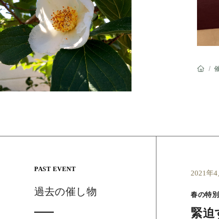
/
PAST EVENT
2021年
過去の催し物
春の特別
緊迫