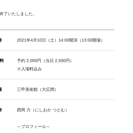
終了いたしました。
時
2021年4月10日（土）
14:00開演（13:00開場）
料
予約 2,000円（当日 2,500円）
※入場料込み
場
三甲美術館（大広間）
師
西岡 力（にしおか つとむ）
～プロフィール～