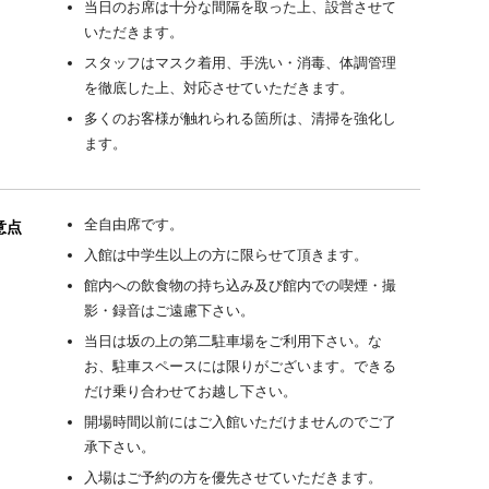
当日のお席は十分な間隔を取った上、設営させて
いただきます。
スタッフはマスク着用、手洗い・消毒、体調管理
を徹底した上、対応させていただきます。
多くのお客様が触れられる箇所は、清掃を強化し
ます。
全自由席です。
意点
入館は中学生以上の方に限らせて頂きます。
館内への飲食物の持ち込み及び館内での喫煙・撮
影・録音はご遠慮下さい。
当日は坂の上の第二駐車場をご利用下さい。な
お、駐車スペースには限りがございます。できる
だけ乗り合わせてお越し下さい。
開場時間以前にはご入館いただけませんのでご了
承下さい。
入場はご予約の方を優先させていただきます。