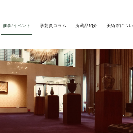
催事/イベント
学芸員コラム
所蔵品紹介
美術館につ